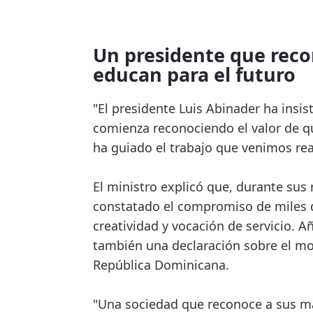
Un presidente que reco
educan para el futuro
"El presidente Luis Abinader ha insi
comienza reconociendo el valor de qu
ha guiado el trabajo que venimos rea
El ministro explicó que, durante sus 
constatado el compromiso de miles d
creatividad y vocación de servicio. 
también una declaración sobre el mod
República Dominicana.
"Una sociedad que reconoce a sus ma