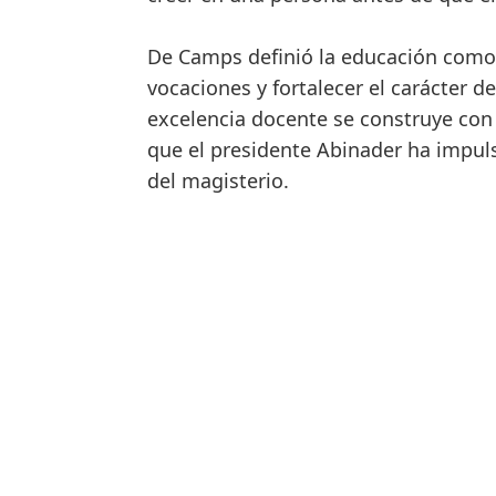
De Camps definió la educación como 
vocaciones y fortalecer el carácter d
excelencia docente se construye co
que el presidente Abinader ha impulsa
del magisterio.