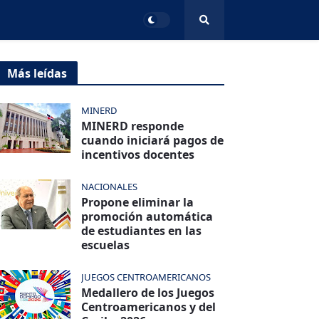
Más leídas
MINERD
MINERD responde
cuando iniciará pagos de
incentivos docentes
NACIONALES
Propone eliminar la
promoción automática
de estudiantes en las
escuelas
JUEGOS CENTROAMERICANOS
Medallero de los Juegos
Centroamericanos y del