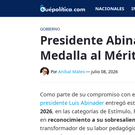
NACIONALES
I
GOBIERNO
Presidente Abin
Medalla al Méri
Por
Aníbal Mateo
—
julio 08, 2026
Como parte de su compromiso con el 
presidente Luis Abinader
entregó est
2026
, en las categorías de Estímulo
en
reconocimiento a su sobresalien
transformador de su labor pedagógica