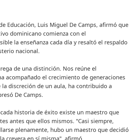
 de Educación, Luis Miguel De Camps, afirmó que
tivo dominicano comienza con el
ble la enseñanza cada día y resaltó el respaldo
terio nacional.
rega de una distinción. Nos reúne el
ha acompañado el crecimiento de generaciones
la discreción de un aula, ha contribuido a
xpresó De Camps.
 cada historia de éxito existe un maestro que
ntes antes que ellos mismos. "Casi siempre,
ollarse plenamente, hubo un maestro que decidió
la creyera en sí misma", afirmó.