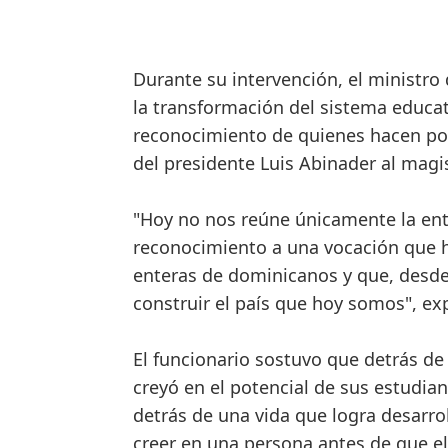
Durante su intervención, el ministro
la transformación del sistema educa
reconocimiento de quienes hacen posi
del presidente Luis Abinader al magis
"Hoy no nos reúne únicamente la ent
reconocimiento a una vocación que 
enteras de dominicanos y que, desde 
construir el país que hoy somos", e
El funcionario sostuvo que detrás de
creyó en el potencial de sus estudia
detrás de una vida que logra desarr
creer en una persona antes de que el