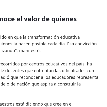
noce el valor de quienes
stido en que la transformación educativa
ienes la hacen posible cada día. Esa convicción
lizando", manifestó.
recorridos por centros educativos del país, ha
e docentes que enfrentan las dificultades con
Añadió que reconocer a los educadores representa
elo de nación que aspira a construir la
estros está diciendo que cree en el