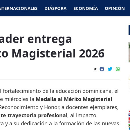
NTERNACIONALES
DIÁSPORA
ECONOMÍA
OPINIÓN
ader entrega
to Magisterial 2026
fortalecimiento de la educación dominicana, el
e miércoles la
Medalla al Mérito Magisterial
, Reconocimiento y Honor, a docentes ejemplares,
te trayectoria profesional
, al impacto
 y a su dedicación a la formación de las nuevas