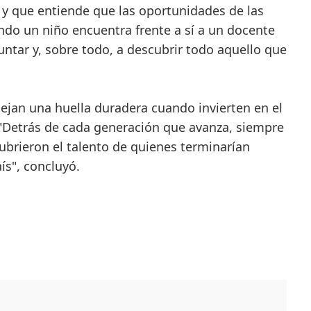
 y que entiende que las oportunidades de las
o un niño encuentra frente a sí a un docente
guntar y, sobre todo, a descubrir todo aquello que
dejan una huella duradera cuando invierten en el
 "Detrás de cada generación que avanza, siempre
brieron el talento de quienes terminarían
ís", concluyó.