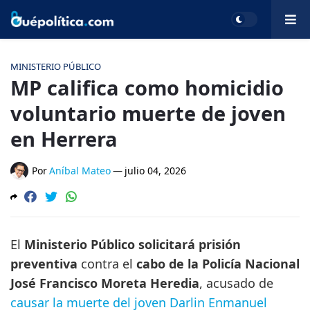
MINISTERIO PÚBLICO
MP califica como homicidio
voluntario muerte de joven
en Herrera
Por
Aníbal Mateo
—
julio 04, 2026
El
Ministerio Público solicitará prisión
preventiva
contra el
cabo de la Policía Nacional
José Francisco Moreta Heredia
, acusado de
causar la muerte del joven Darlin Enmanuel