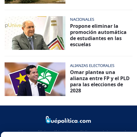
NACIONALES
Propone eliminar la
promoción automática
de estudiantes en las
escuelas
ALIANZAS ELECTORALES
Omar plantea una
alianza entre FP y el PLD
para las elecciones de
2028
Noticias y análisis político de República Dominicana y el