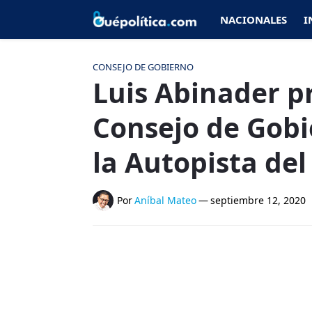
NACIONALES
I
CONSEJO DE GOBIERNO
Luis Abinader p
Consejo de Gobi
la Autopista de
Por
Aníbal Mateo
—
septiembre 12, 2020