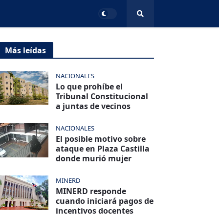
Más leídas
NACIONALES
Lo que prohíbe el
Tribunal Constitucional
a juntas de vecinos
NACIONALES
El posible motivo sobre
ataque en Plaza Castilla
donde murió mujer
MINERD
MINERD responde
cuando iniciará pagos de
incentivos docentes