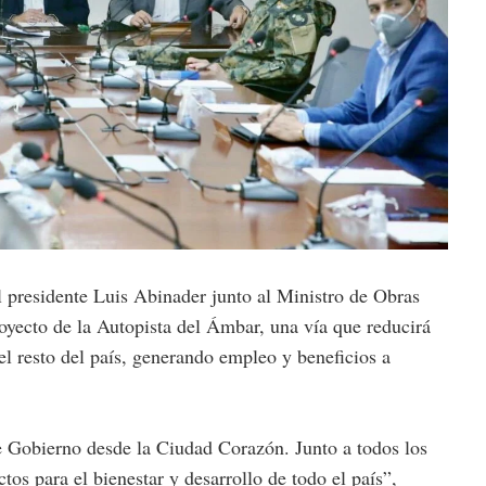
idente Luis Abinader junto al Ministro de Obras
oyecto de la Autopista del Ámbar, una vía que reducirá
el resto del país, generando empleo y beneficios a
 Gobierno desde la Ciudad Corazón. Junto a todos los
tos para el bienestar y desarrollo de todo el país”,