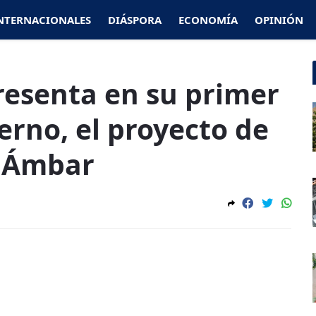
NTERNACIONALES
DIÁSPORA
ECONOMÍA
OPINIÓN
resenta en su primer
erno, el proyecto de
l Ámbar