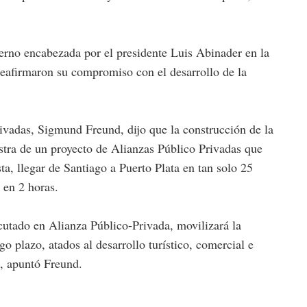
erno encabezada por el presidente Luis Abinader en la
 reafirmaron su compromiso con el desarrollo de la
ivadas, Sigmund Freund, dijo que la construcción de la
stra de un proyecto de Alianzas Público Privadas que
a, llegar de Santiago a Puerto Plata en tan solo 25
 en 2 horas.
ecutado en Alianza Público-Privada, movilizará la
o plazo, atados al desarrollo turístico, comercial e
”, apuntó Freund.