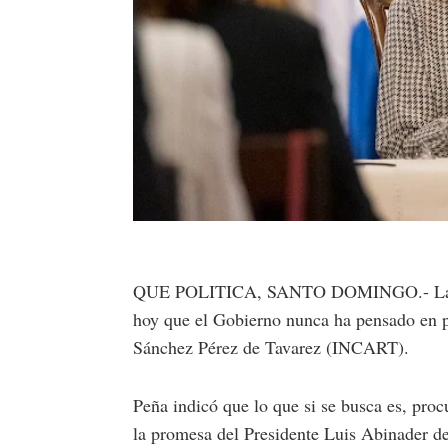
QUE POLITICA, SANTO DOMINGO.- La vi
hoy que el Gobierno nunca ha pensado en pr
Sánchez Pérez de Tavarez (INCART).
Peña indicó que lo que si se busca es, procu
la promesa del Presidente Luis Abinader de