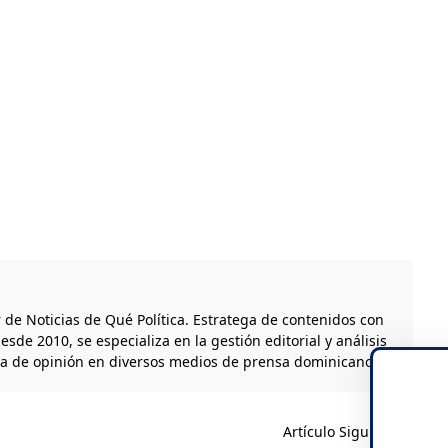
r de Noticias de Qué Política. Estratega de contenidos con
esde 2010, se especializa en la gestión editorial y análisis
ta de opinión en diversos medios de prensa dominicanos.
Artículo Siguiente