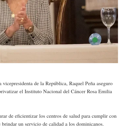
cepresidenta de la Rep
ú
blica, Raquel Peña aseguro
ivatizar el Instituto Nacional del Cáncer Rosa Emilia
rar de eficientizar los centros de salud para cumplir con
 brindar un servicio de calidad a los dominicanos.