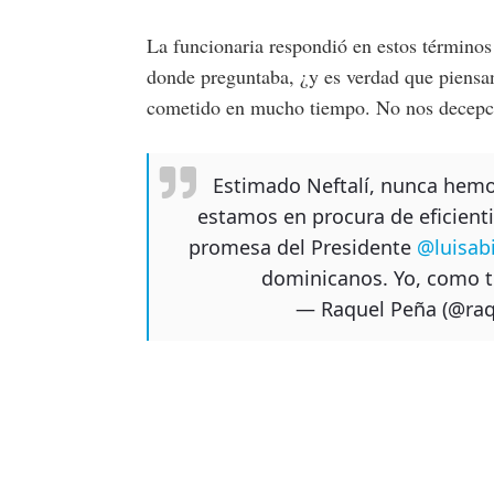
La funcionaria respondió en estos términos 
donde preguntaba, ¿y es verdad que piensa
cometido en mucho tiempo. No nos decepcio
Estimado Neftalí, nunca hemo
estamos en procura de eficienti
promesa del Presidente
@luisab
dominicanos. Yo, como t
— Raquel Peña (@raq