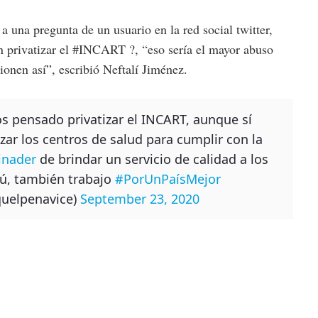
a una pregunta de un usuario en la red social twitter,
n privatizar el #INCART ?, “eso sería el mayor abuso
nen así”, escribió Neftalí Jiménez.
s pensado privatizar el INCART, aunque sí
zar los centros de salud para cumplir con la
inader
de brindar un servicio de calidad a los
ú, también trabajo
#PorUnPaísMejor
uelpenavice)
September 23, 2020