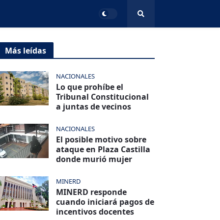
Más leídas
NACIONALES
Lo que prohíbe el
Tribunal Constitucional
a juntas de vecinos
NACIONALES
El posible motivo sobre
ataque en Plaza Castilla
donde murió mujer
MINERD
MINERD responde
cuando iniciará pagos de
incentivos docentes