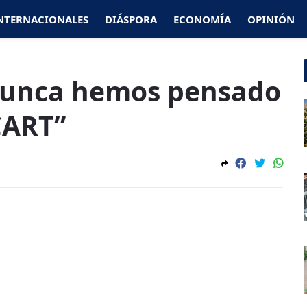
NTERNACIONALES
DIÁSPORA
ECONOMÍA
OPINIÓN
Nunca hemos pensado
CART”