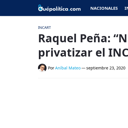
NACIONALES
I
INCART
Raquel Peña: “
privatizar el IN
Por
Aníbal Mateo
—
septiembre 23, 2020