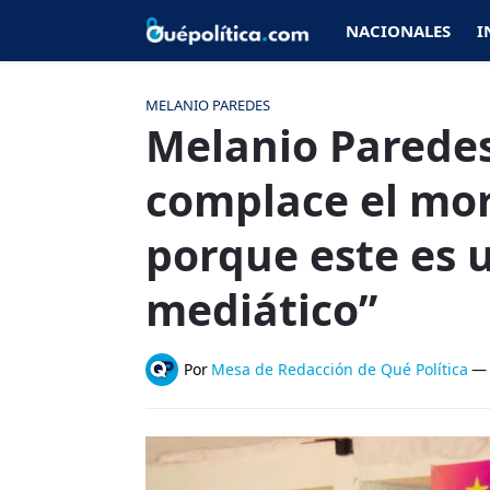
NACIONALES
I
MELANIO PAREDES
Melanio Paredes
complace el mor
porque este es 
mediático”
Por
Mesa de Redacción de Qué Política
—