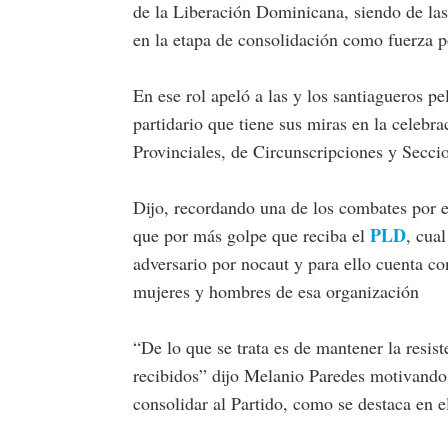
de la Liberación Dominicana, siendo de las 
en la etapa de consolidación como fuerza po
En ese rol apeló a las y los santiagueros pe
partidario que tiene sus miras en la celebr
Provinciales, de Circunscripciones y Secci
Dijo, recordando una de los combates por 
PLD
que por más golpe que reciba el
, cua
adversario por nocaut y para ello cuenta con
mujeres y hombres de esa organización
“De lo que se trata es de mantener la resis
recibidos” dijo Melanio Paredes motivando a
consolidar al Partido, como se destaca en 