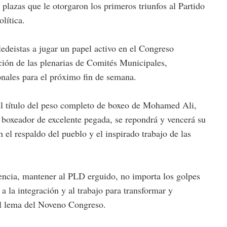
plazas que le otorgaron los primeros triunfos al Partido
lítica.
ledeistas a jugar un papel activo en el Congreso
ación de las plenarias de Comités Municipales,
onales para el próximo fin de semana.
el título del peso completo de boxeo de Mohamed Ali,
l boxeador de excelente pegada, se repondrá y vencerá su
 el respaldo del pueblo y el inspirado trabajo de las
tencia, mantener al PLD erguido, no importa los golpes
 la integración y al trabajo para transformar y
el lema del Noveno Congreso.