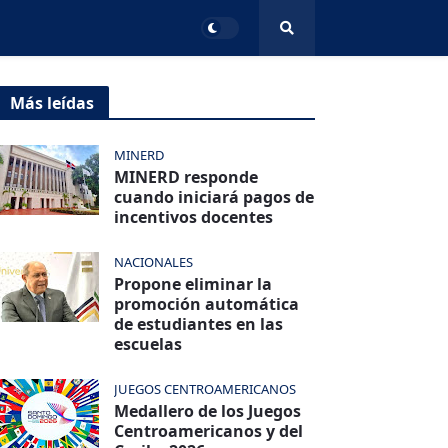
Más leídas
MINERD
MINERD responde
cuando iniciará pagos de
incentivos docentes
NACIONALES
Propone eliminar la
promoción automática
de estudiantes en las
escuelas
JUEGOS CENTROAMERICANOS
Medallero de los Juegos
Centroamericanos y del