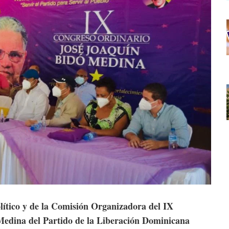
lítico y de la Comisión Organizadora del IX
edina del Partido de la Liberación Dominicana