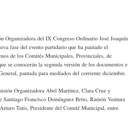
ón Organizadora del IX Congreso Ordinario José Joaquín
eva fase del evento partidario que ha pautado el
enos de los Comités Municipales, Provinciales, de
que se conocerán la segunda versión de los documentos e
 General, pautada para mediados del corriente diciembre.
isión Organizadora Abel Martínez, Clara Cruz y
 de Santiago Francisco Domínguez Brito, Ramón Ventura
Arturo Tatis, Presidente del Comité Municipal, entre