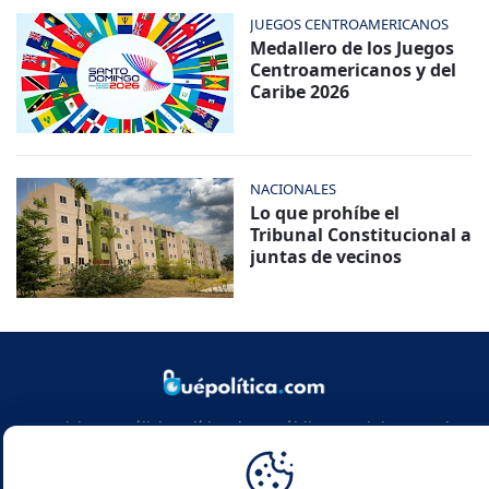
JUEGOS CENTROAMERICANOS
Medallero de los Juegos
Centroamericanos y del
Caribe 2026
NACIONALES
Lo que prohíbe el
Tribunal Constitucional a
juntas de vecinos
Noticias y análisis político de República Dominicana y el
mundo. Infórmate con rigor, actualidad y las claves de la
política global.