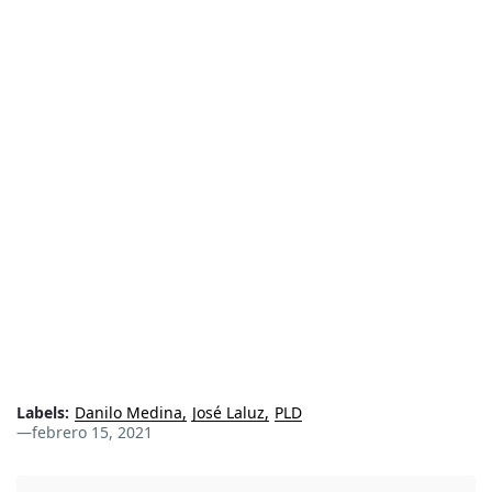
Labels:
Danilo Medina
José Laluz
PLD
—
febrero 15, 2021