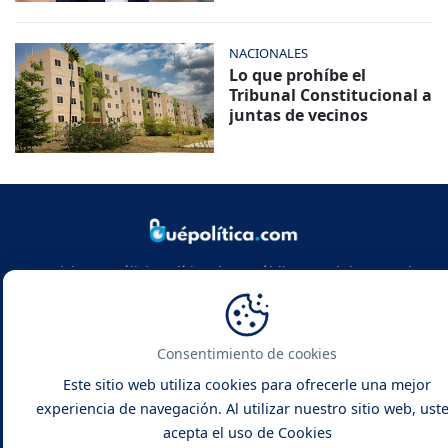
NACIONALES
Lo que prohíbe el
Tribunal Constitucional a
juntas de vecinos
Noticias y análisis político de República Dominicana y el
mundo. Infórmate con rigor, actualidad y las claves de la
política global.
Consentimiento de cookies
Este sitio web utiliza cookies para ofrecerle una mejor
experiencia de navegación. Al utilizar nuestro sitio web, ust
acepta el uso de Cookies
Qué Política -
Noticias y Análisis