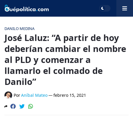
DANILO MEDINA
José Laluz: “A partir de hoy
deberían cambiar el nombre
al PLD y comenzar a
llamarlo el colmado de
Danilo”
Por
Aníbal Mateo
—
febrero 15, 2021