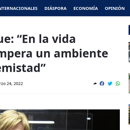
NTERNACIONALES
DIÁSPORA
ECONOMÍA
OPINIÓN
e: “En la vida
 impera un ambiente
emistad”
zo 24, 2022