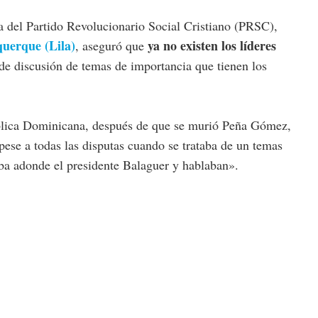
 del Partido Revolucionario Social Cristiano (PRSC),
uerque (Lila)
ya no existen los líderes
, aseguró que
a de discusión de temas de importancia que tienen los
ública Dominicana, después de que se murió Peña Gómez,
pese a todas las disputas cuando se trataba de un temas
a adonde el presidente Balaguer y hablaban».