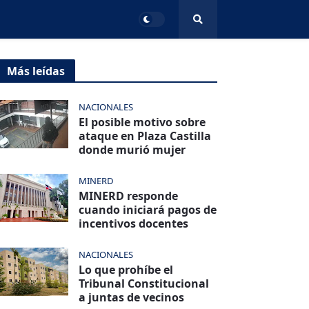
Más leídas
NACIONALES
El posible motivo sobre
ataque en Plaza Castilla
donde murió mujer
MINERD
MINERD responde
cuando iniciará pagos de
incentivos docentes
NACIONALES
Lo que prohíbe el
Tribunal Constitucional
a juntas de vecinos