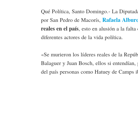
Qué Política, Santo Domingo.- La Diputada
Rafaela Alburq
por San Pedro de Macorís,
reales en el país
, esto en alusión a la falt
diferentes actores de la vida política.
«Se murieron los líderes reales de la Rep
Balaguer y Juan Bosch, ellos si entendían, 
del país personas como Hatuey de Camps ib