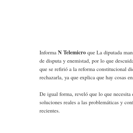
N Telemicro
Informa
que La diputada manif
de disputa y enemistad, por lo que descuida
que se refirió a la reforma constitucional d
rechazarla, ya que explica que hay cosas en
De igual forma, reveló que lo que necesita 
soluciones reales a las problemáticas y confl
recientes.