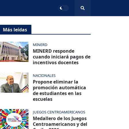
Más leídas
MINERD
MINERD responde
cuando iniciará pagos de
incentivos docentes
NACIONALES
Propone eliminar la
promoción automática
de estudiantes en las
escuelas
JUEGOS CENTROAMERICANOS
Medallero de los Juegos
Centroamericanos y del