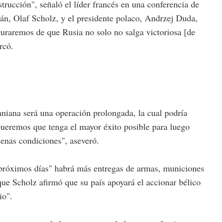
trucción", señaló el líder francés en una conferencia de
mán, Olaf Scholz, y el presidente polaco, Andrzej Duda,
guraremos de que Rusia no solo no salga victoriosa [de
rcó.
aniana será una operación prolongada, la cual podría
Queremos que tenga el mayor éxito posible para luego
uenas condiciones", aseveró.
 próximos días" habrá más entregas de armas, municiones
que Scholz afirmó que su país apoyará el accionar bélico
io".