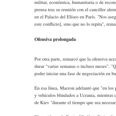
militar, económica, humanitaria o de recons
prensa tras su reunión con el canciller ale
en el Palacio del Elíseo en París. "Nos ase
este conflicto], sino que no lo repita", rema
Ofensiva prolongada
Por otra parte, remarcó que la ofensiva ucr
durar "varias semanas o incluso meses". "
poder iniciar una fase de negociación en b
En esa línea, Macron adelantó que "en los
y vehículos blindados a Ucrania, mientras 
de Kiev "durante el tiempo que sea necesar