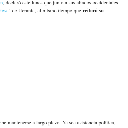
on
, declaró este lunes que junto a sus aliados occidentales
reiteró su
riosa
" de Ucrania, al mismo tiempo que
be mantenerse a largo plazo. Ya sea asistencia política,