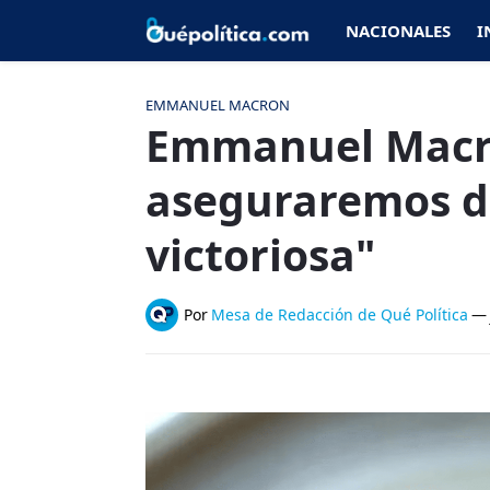
NACIONALES
I
EMMANUEL MACRON
Emmanuel Macr
aseguraremos de
victoriosa"
Por
Mesa de Redacción de Qué Política
—