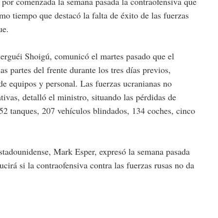
o por comenzada la semana pasada la contraofensiva que
o tiempo que destacó la falta de éxito de las fuerzas
ue.
 Serguéi Shoigú, comunicó el martes pasado que el
s partes del frente durante los tres días previos,
de equipos y personal. Las fuerzas ucranianas no
tivas, detalló el ministro, situando las pérdidas de
52 tanques, 207 vehículos blindados, 134 coches, cinco
estadounidense, Mark Esper, expresó la semana pasada
cirá si la contraofensiva contra las fuerzas rusas no da