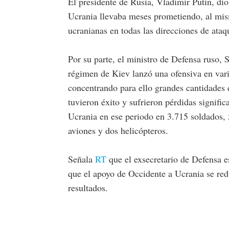
El presidente de Rusia, Vladímir Putin, di
Ucrania llevaba meses prometiendo, al mism
ucranianas en todas las direcciones de ataq
Por su parte, el ministro de Defensa ruso,
régimen de Kiev lanzó una ofensiva en varia
concentrando para ello grandes cantidades 
tuvieron éxito y sufrieron pérdidas significa
Ucrania en ese periodo en 3.715 soldados, 
aviones y dos helicópteros.
Señala
RT
que el exsecretario de Defensa 
que el apoyo de Occidente a Ucrania se redu
resultados.