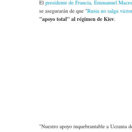
El
presidente de Francia, Emmanuel Macr
se asegurarán de que "
Rusia no salga victo
"apoyo total" al régimen de Kiev
.
"Nuestro apoyo inquebrantable a Ucrania de