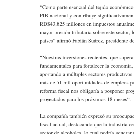
“Como parte esencial del tejido económico 
PIB nacional y contribuye significativamen
RD$43,825 millones en impuestos anualment
mayor presión tributaria sobre este sector, 
países” afirmó Fabián Suárez, presidente d
“Nuestras inversiones recientes, que supe
fundamentales para fortalecer la economía, 
aportando a múltiples sectores productivos
más de 51 mil oportunidades de empleos pa
reforma fiscal nos obligaría a posponer pr
proyectados para los próximos 18 meses“.
La compañía también expresó su preocupaci
fiscal actual, destacando que la industria c
sector de alcoholes, lo cual podría generar