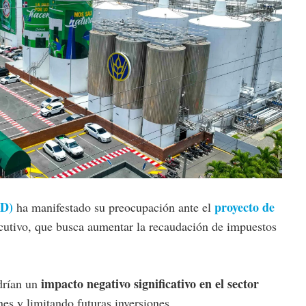
ND)
proyecto de
ha manifestado su preocupación ante el
cutivo, que busca aumentar la recaudación de impuestos
impacto negativo significativo en el sector
drían un
nes y limitando futuras inversiones.