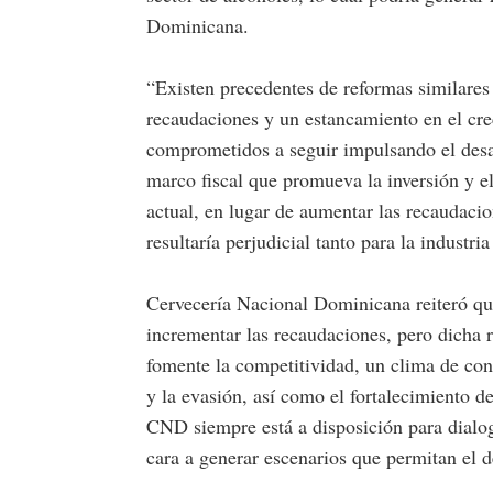
Dominicana.
“Existen precedentes de reformas similares
recaudaciones y un estancamiento en el cre
comprometidos a seguir impulsando el desa
marco fiscal que promueva la inversión y e
actual, en lugar de aumentar las recaudaci
resultaría perjudicial tanto para la indust
Cervecería Nacional Dominicana reiteró qu
incrementar las recaudaciones, pero dicha 
fomente la competitividad, un clima de conf
y la evasión, así como el fortalecimiento de
CND siempre está a disposición para dialog
cara a generar escenarios que permitan el de