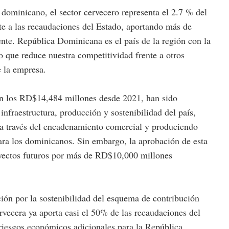
dominicano, el sector cervecero representa el 2.7 % del
te a las recaudaciones del Estado, aportando más de
e. República Dominicana es el país de la región con la
lo que reduce nuestra competitividad frente a otros
e la empresa.
ran los RD$14,484 millones desde 2021, han sido
infraestructura, producción y sostenibilidad del país,
 a través del encadenamiento comercial y produciendo
ra los dominicanos. Sin embargo, la aprobación de esta
oyectos futuros por más de RD$10,000 millones
ón por la sostenibilidad del esquema de contribución
ervecera ya aporta casi el 50% de las recaudaciones del
 riesgos económicos adicionales para la República