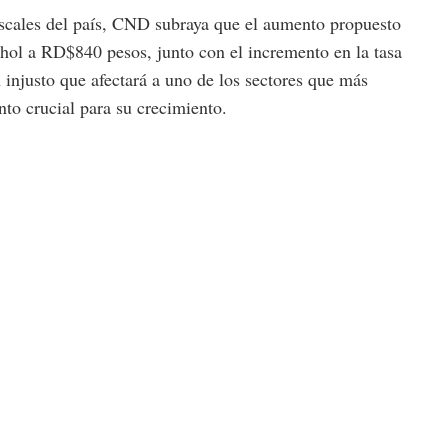
scales del país, CND subraya que el aumento propuesto
ohol a RD$840 pesos, junto con el incremento en la tasa
njusto que afectará a uno de los sectores que más
o crucial para su crecimiento.