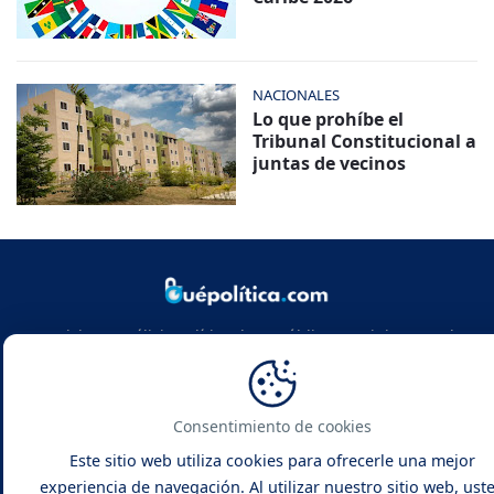
NACIONALES
Lo que prohíbe el
Tribunal Constitucional a
juntas de vecinos
Noticias y análisis político de República Dominicana y el
mundo. Infórmate con rigor, actualidad y las claves de la
política global.
Consentimiento de cookies
Este sitio web utiliza cookies para ofrecerle una mejor
experiencia de navegación. Al utilizar nuestro sitio web, ust