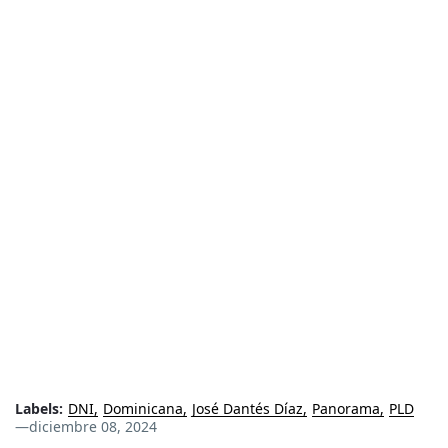
Labels:
DNI
Dominicana
José Dantés Díaz
Panorama
PLD
—
diciembre 08, 2024