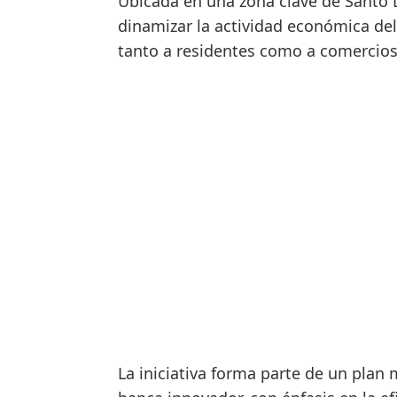
Ubicada en una zona clave de Santo 
dinamizar la actividad económica del
tanto a residentes como a comercios
La iniciativa forma parte de un plan