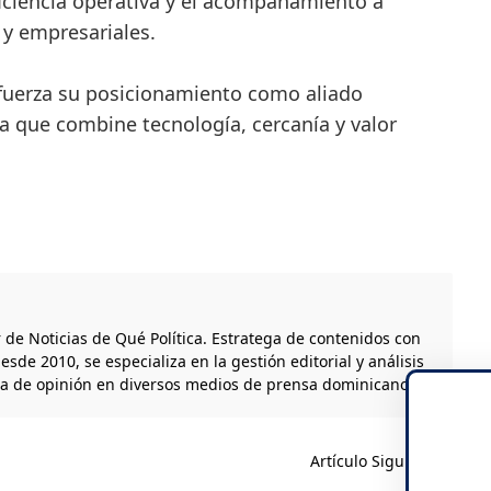
ficiencia operativa y el acompañamiento a
 y empresariales.
fuerza su posicionamiento como aliado
a que combine tecnología, cercanía y valor
r de Noticias de Qué Política. Estratega de contenidos con
esde 2010, se especializa en la gestión editorial y análisis
ta de opinión en diversos medios de prensa dominicanos.
Artículo Siguiente