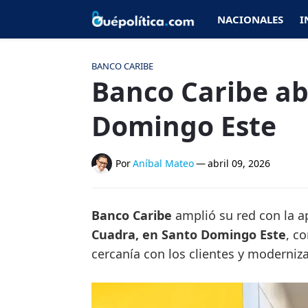
NACIONALES
I
BANCO CARIBE
Banco Caribe ab
Domingo Este
Por
Aníbal Mateo
—
abril 09, 2026
Banco Caribe
amplió su red con la a
Cuadra, en Santo Domingo Este
, c
cercanía con los clientes y moderniz