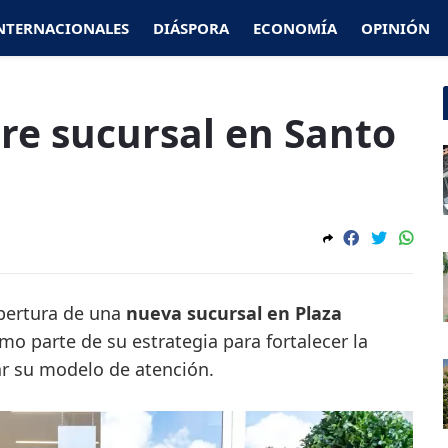
NTERNACIONALES
DIÁSPORA
ECONOMÍA
OPINIÓN
re sucursal en Santo
pertura de una
nueva sucursal en Plaza
omo parte de su estrategia para fortalecer la
ar su modelo de atención.