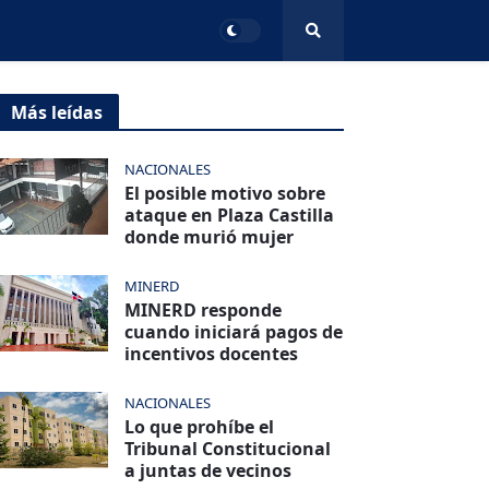
Más leídas
NACIONALES
El posible motivo sobre
ataque en Plaza Castilla
donde murió mujer
MINERD
MINERD responde
cuando iniciará pagos de
incentivos docentes
NACIONALES
Lo que prohíbe el
Tribunal Constitucional
a juntas de vecinos