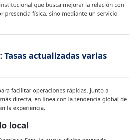
nstitucional que busca mejorar la relación con
or presencia física, sino mediante un servicio
: Tasas actualizadas varias
ara facilitar operaciones rápidas, junto a
ás directa, en línea con la tendencia global de
n la experiencia.
lo local