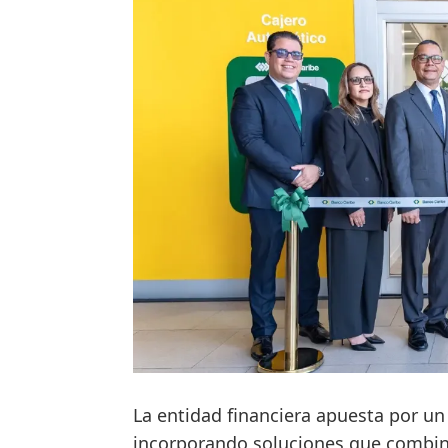
La entidad financiera apuesta por un 
incorporando soluciones que combina