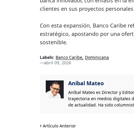
banca innovador, con énfasis en la e
clientes en sus proyectos personales
Con esta expansión, Banco Caribe re
estratégico, apostando por una ofert
sostenible.
Labels:
Banco Caribe
Dominicana
—
abril 09, 2026
Aníbal Mateo
Aníbal Mateo es Director y Edito
trayectoria en medios digitales d
de actualidad. Ha sido columnis
Artículo Anterior