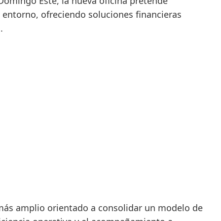
Domingo Este, la nueva oficina pretende
 entorno, ofreciendo soluciones financieras
.
 más amplio orientado a consolidar un modelo de