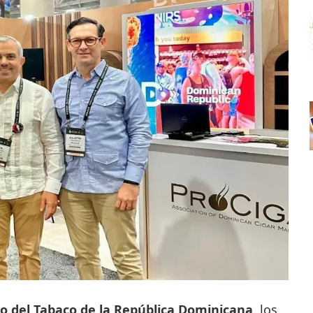
to del Tabaco de la República Dominicana
, los