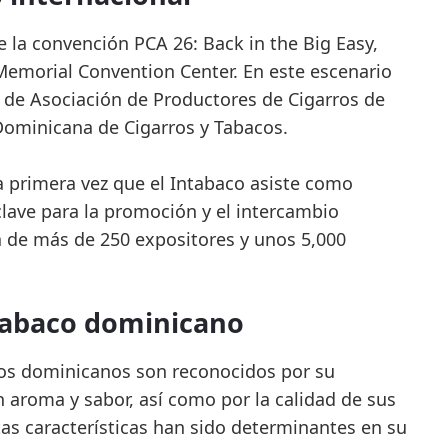
e la convención PCA 26: Back in the Big Easy,
Memorial Convention Center. En este escenario
 de Asociación de Productores de Cigarros de
ominicana de Cigarros y Tabacos.
 primera vez que el Intabaco asiste como
clave para la promoción y el intercambio
ia de más de 250 expositores y unos 5,000
 tabaco dominicano
rros dominicanos son reconocidos por su
en aroma y sabor, así como por la calidad de sus
as características han sido determinantes en su