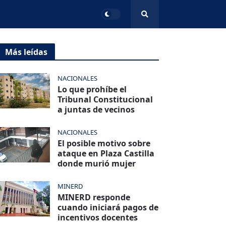
Más leídas
NACIONALES
Lo que prohíbe el
Tribunal Constitucional
a juntas de vecinos
NACIONALES
El posible motivo sobre
ataque en Plaza Castilla
donde murió mujer
MINERD
MINERD responde
cuando iniciará pagos de
incentivos docentes