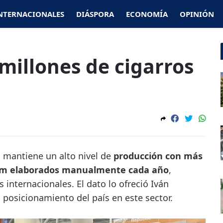
NTERNACIONALES
DIÁSPORA
ECONOMÍA
OPINIÓN
millones de cigarros
a
mantiene un alto nivel de
producción con más
ium elaborados manualmente cada año
,
internacionales. El dato lo ofreció Iván
posicionamiento del país en este sector.