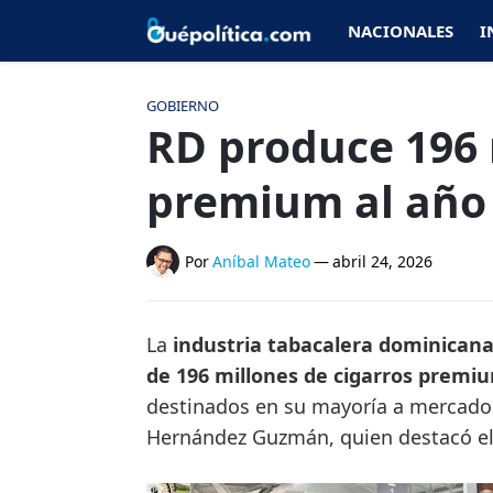
NACIONALES
I
GOBIERNO
RD produce 196 
premium al año
Por
Aníbal Mateo
—
abril 24, 2026
La
industria tabacalera dominican
de 196 millones de cigarros prem
destinados en su mayoría a mercados 
Hernández Guzmán, quien destacó el 