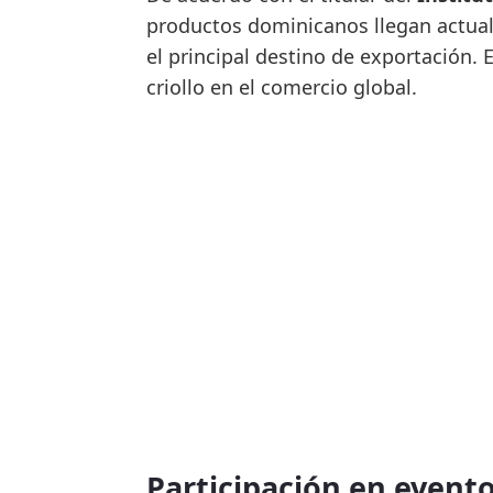
productos dominicanos llegan actua
el principal destino de exportación. 
criollo en el comercio global.
Participación en evento