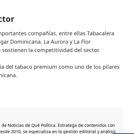
ctor
mportantes compañías, entre ellas Tabacalera
gar Dominicana, La Aurora y La Flor
 sostienen la competitividad del sector.
ia del tabaco premium como uno de los pilares
nicana.
r de Noticias de Qué Política. Estratega de contenidos con
esde 2010, se especializa en la gestión editorial y análisis