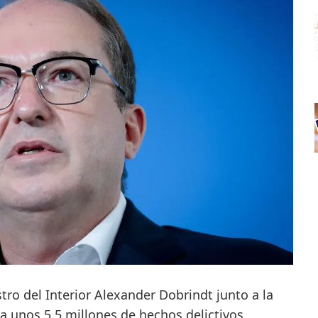
tro del Interior Alexander Dobrindt junto a la
tra unos 5.5 millones de hechos delictivos