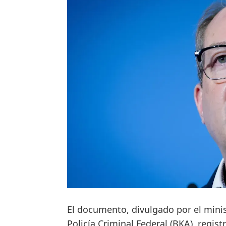
El documento, divulgado por el minis
Policía Criminal Federal (BKA), regis