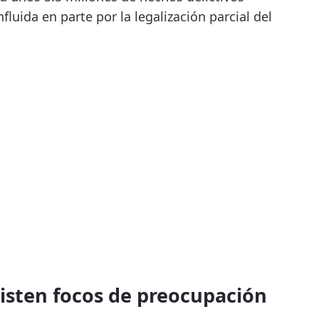
luida en parte por la legalización parcial del
sisten focos de preocupación