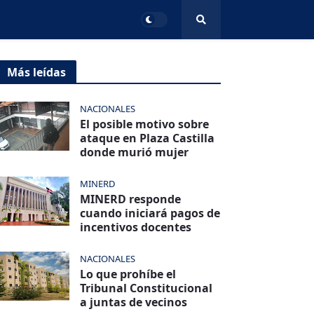
Más leídas
NACIONALES
El posible motivo sobre
ataque en Plaza Castilla
donde murió mujer
MINERD
MINERD responde
cuando iniciará pagos de
incentivos docentes
NACIONALES
Lo que prohíbe el
Tribunal Constitucional
a juntas de vecinos