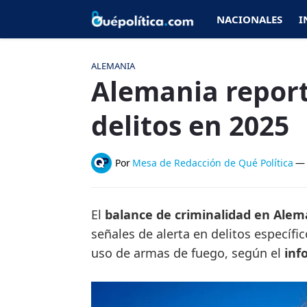
NACIONALES
I
ALEMANIA
Alemania report
delitos en 2025
Por
Mesa de Redacción de Qué Política
—
El
balance de criminalidad en Ale
señales de alerta en delitos específi
uso de armas de fuego, según el
inf