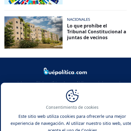
NACIONALES
Lo que prohíbe el
Tribunal Constitucional a
juntas de vecinos
Noticias y análisis político de República Dominicana y el
mundo. Infórmate con rigor, actualidad y las claves de la
política global.
Consentimiento de cookies
Este sitio web utiliza cookies para ofrecerle una mejor
experiencia de navegación. Al utilizar nuestro sitio web, ust
acepta el uso de Cookies