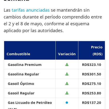
Las
tarifas anunciadas
se mantendrán sin
cambios durante el período comprendido entre
el 2 y el 8 de mayo, conforme al esquema
aplicado por las autoridades.
Precio
Combustible
Variación
(RD$)
Gasolina Premium
🔺
RD$323.10
Gasolina Regular
🔺
RD$301.50
Gasoil Óptimo
🔺
RD$275.10
Gasoil Regular
🔺
RD$253.80
Gas Licuado de Petróleo
⏺
RD$137.20