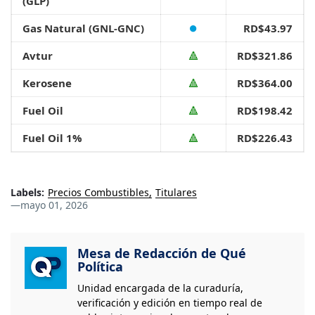
(GLP)
Gas Natural (GNL-GNC)
⏺
RD$43.97
Avtur
🔺
RD$321.86
Kerosene
🔺
RD$364.00
Fuel Oil
🔺
RD$198.42
Fuel Oil 1%
🔺
RD$226.43
Labels:
Precios Combustibles
Titulares
—
mayo 01, 2026
Mesa de Redacción de Qué
Política
Unidad encargada de la curaduría,
verificación y edición en tiempo real de