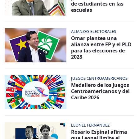
de estudiantes en las
escuelas
ALIANZAS ELECTORALES
Omar plantea una
alianza entre FP y el PLD
para las elecciones de
2028
JUEGOS CENTROAMERICANOS
Medallero de los Juegos
Centroamericanos y del
Caribe 2026
LEONEL FERNÁNDEZ
Rosario Espinal afirma
que Leonel limita el