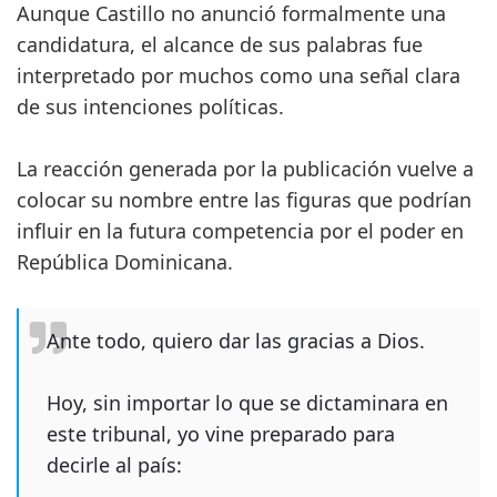
Aunque Castillo no anunció formalmente una
candidatura, el alcance de sus palabras fue
interpretado por muchos como una señal clara
de sus intenciones políticas.
La reacción generada por la publicación vuelve a
colocar su nombre entre las figuras que podrían
influir en la futura competencia por el poder en
República Dominicana.
Ante todo, quiero dar las gracias a Dios.
Hoy, sin importar lo que se dictaminara en
este tribunal, yo vine preparado para
decirle al país: