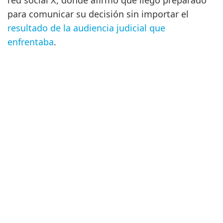
red social X, donde afirmó que llegó preparado
para comunicar su decisión sin importar el
resultado de la audiencia judicial que
enfrentaba
.