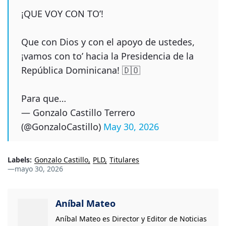
¡QUE VOY CON TO’!
Que con Dios y con el apoyo de ustedes,
¡vamos con to’ hacia la Presidencia de la
República Dominicana! 🇩🇴
Para que…
— Gonzalo Castillo Terrero
(@GonzaloCastillo)
May 30, 2026
Labels:
Gonzalo Castillo
PLD
Titulares
—
mayo 30, 2026
Aníbal Mateo
Aníbal Mateo es Director y Editor de Noticias