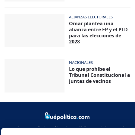
ALIANZAS ELECTORALES
Omar plantea una
alianza entre FP y el PLD
para las elecciones de
2028
NACIONALES
Lo que prohíbe el
Tribunal Constitucional a
juntas de vecinos
Noticias y análisis político de República Dominicana y el
mundo. Infórmate con rigor, actualidad y las claves de la