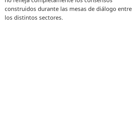
no refleja completamente los consensos
construidos durante las mesas de diálogo entre
los distintos sectores.