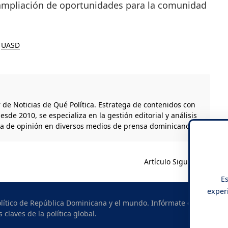
a ampliación de oportunidades para la comunidad
UASD
r de Noticias de Qué Política. Estratega de contenidos con
esde 2010, se especializa en la gestión editorial y análisis
ta de opinión en diversos medios de prensa dominicanos.
Artículo Siguiente
Es
experi
político de República Dominicana y el mundo. Infórmate con
s claves de la política global.