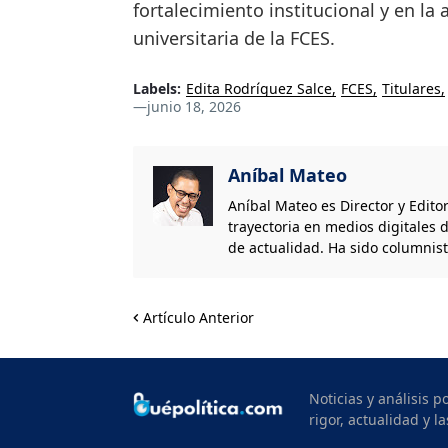
fortalecimiento institucional y en l
universitaria de la FCES.
Labels:
Edita Rodríguez Salce
FCES
Titulares
—
junio 18, 2026
Aníbal Mateo
Aníbal Mateo es Director y Edito
trayectoria en medios digitales d
de actualidad. Ha sido columnis
Artículo Anterior
Noticias y análisis 
rigor, actualidad y la