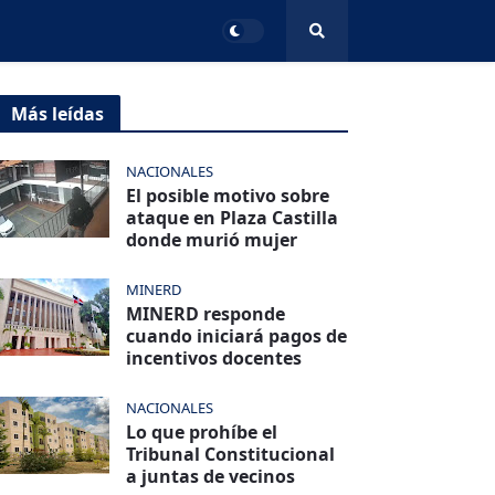
Más leídas
NACIONALES
El posible motivo sobre
ataque en Plaza Castilla
donde murió mujer
MINERD
MINERD responde
cuando iniciará pagos de
incentivos docentes
NACIONALES
Lo que prohíbe el
Tribunal Constitucional
a juntas de vecinos