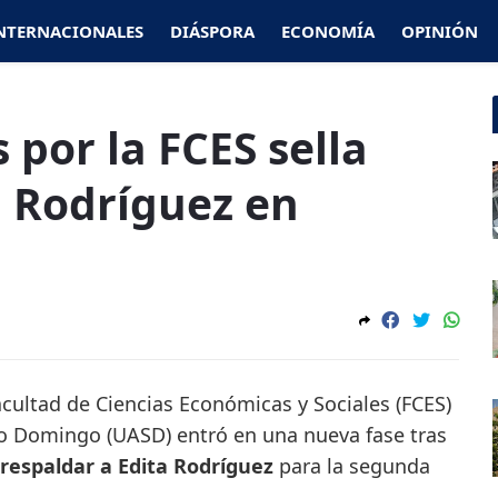
NTERNACIONALES
DIÁSPORA
ECONOMÍA
OPINIÓN
 por la FCES sella
a Rodríguez en
acultad de Ciencias Económicas y Sociales (FCES)
o Domingo (UASD) entró en una nueva fase tras
 respaldar a Edita Rodríguez
para la segunda