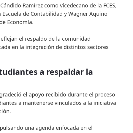
 Cándido Ramírez como vicedecano de la FCES,
a Escuela de Contabilidad y Wagner Aquino
 de Economía.
reflejan el respaldo de la comunidad
ada en la integración de distintos sectores
udiantes a respaldar la
agradeció el apoyo recibido durante el proceso
udiantes a mantenerse vinculados a la iniciativa
ción.
mpulsando una agenda enfocada en el