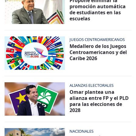
Propone eliminar la
promoción automática
de estudiantes en las
escuelas
JUEGOS CENTROAMERICANOS
Medallero de los Juegos
Centroamericanos y del
Caribe 2026
ALIANZAS ELECTORALES
Omar plantea una
alianza entre FP y el PLD
para las elecciones de
2028
NACIONALES