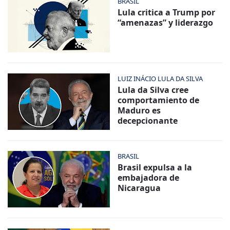
BRASIL
Lula critica a Trump por
“amenazas” y liderazgo
LUIZ INÁCIO LULA DA SILVA
Lula da Silva cree
comportamiento de
Maduro es
decepcionante
BRASIL
Brasil expulsa a la
embajadora de
Nicaragua