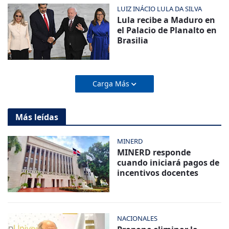
LUIZ INÁCIO LULA DA SILVA
Lula recibe a Maduro en
el Palacio de Planalto en
Brasilia
Carga Más
Más leídas
MINERD
MINERD responde
cuando iniciará pagos de
incentivos docentes
NACIONALES