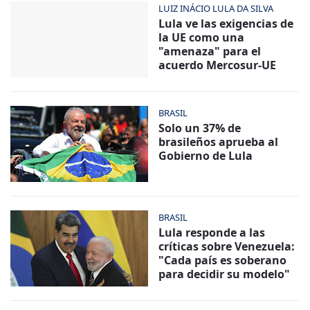
LUIZ INÁCIO LULA DA SILVA
Lula ve las exigencias de
la UE como una
"amenaza" para el
acuerdo Mercosur-UE
BRASIL
Solo un 37% de
brasileños aprueba al
Gobierno de Lula
BRASIL
Lula responde a las
críticas sobre Venezuela:
"Cada país es soberano
para decidir su modelo"