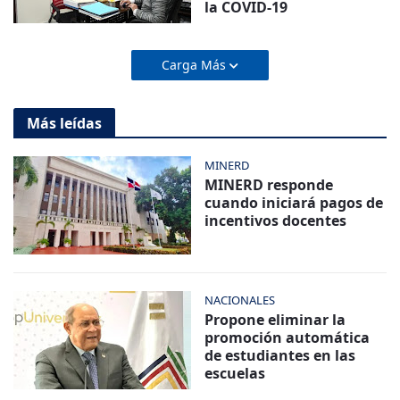
la COVID-19
Carga Más
Más leídas
MINERD
MINERD responde
cuando iniciará pagos de
incentivos docentes
NACIONALES
Propone eliminar la
promoción automática
de estudiantes en las
escuelas