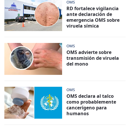
OMS
RD fortalece vigilancia
ante declaración de
emergencia OMS sobre
viruela símica
OMS
OMS advierte sobre
transmisión de viruela
del mono
OMS
OMS declara al talco
como probablemente
cancerígeno para
humanos