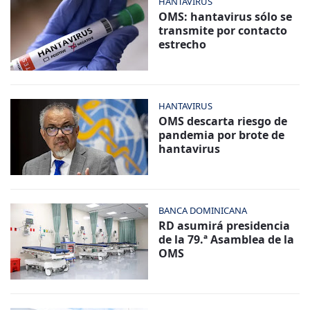
HANTAVIRUS
OMS: hantavirus sólo se
transmite por contacto
estrecho
HANTAVIRUS
OMS descarta riesgo de
pandemia por brote de
hantavirus
BANCA DOMINICANA
RD asumirá presidencia
de la 79.ª Asamblea de la
OMS