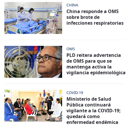
CHINA
China responde a OMS
sobre brote de
infecciones respiratorias
OMS
PLD reitera advertencia
de OMS para que se
mantenga activa la
vigilancia epidemiológica
COVID-19
Ministerio de Salud
Pública continuará
vigilante a la COVID-19;
quedará como
enfermedad endémica