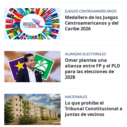
JUEGOS CENTROAMERICANOS
Medallero de los Juegos
Centroamericanos y del
Caribe 2026
ALIANZAS ELECTORALES
Omar plantea una
alianza entre FP y el PLD
para las elecciones de
2028
NACIONALES
Lo que prohíbe el
Tribunal Constitucional a
juntas de vecinos