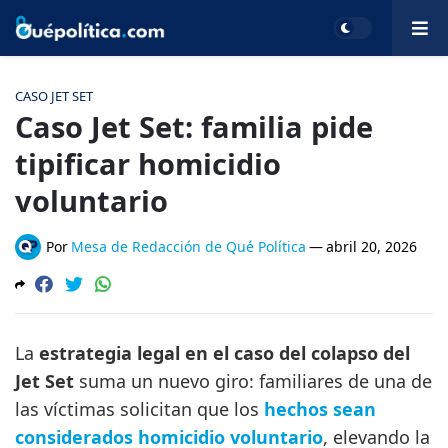
CASO JET SET
Caso Jet Set: familia pide
tipificar homicidio
voluntario
Por
Mesa de Redacción de Qué Política
—
abril 20, 2026
La
estrategia legal en el caso del colapso del
Jet Set
suma un nuevo giro: familiares de una de
las víctimas solicitan que los
hechos sean
considerados homicidio voluntario
, elevando la