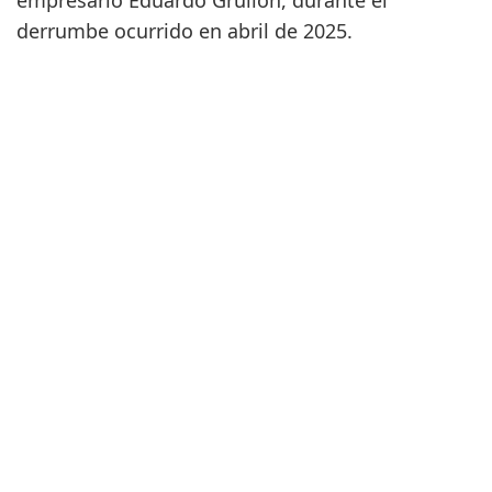
empresario Eduardo Grullón, durante el
derrumbe ocurrido en abril de 2025.