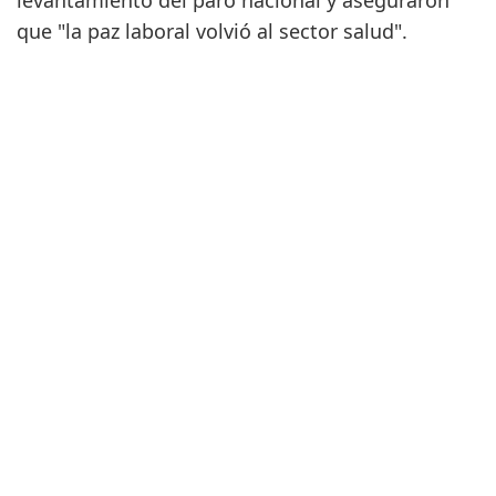
levantamiento del paro nacional y aseguraron
que "la paz laboral volvió al sector salud".