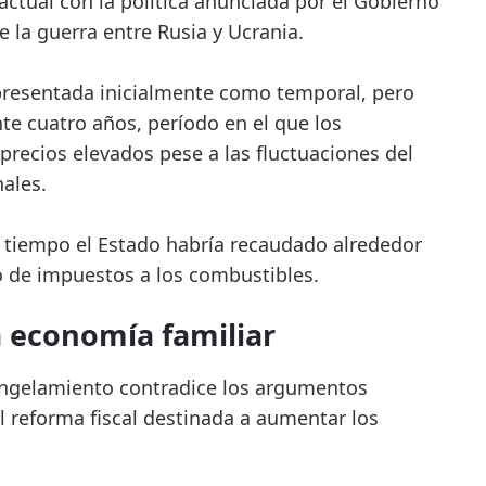
ctual con la política anunciada por el Gobierno
e la guerra entre Rusia y Ucrania.
resentada inicialmente como temporal, pero
 cuatro años, período en el que los
ecios elevados pese a las fluctuaciones del
ales.
e tiempo el Estado habría recaudado alrededor
 de impuestos a los combustibles.
a economía familiar
ngelamiento contradice los argumentos
l reforma fiscal destinada a aumentar los