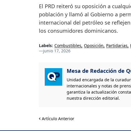
El PRD reiteró su oposición a cualqu
población y llamó al Gobierno a perm
internacional del petróleo se reflej
los consumidores dominicanos.
Labels:
Combustibles
Oposición
Partidarias
—
junio 17, 2026
Mesa de Redacción de Qu
Unidad encargada de la curaduría
internacionales y notas de prens
garantiza la actualización consta
nuestra dirección editorial.
Artículo Anterior