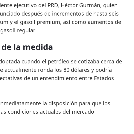
sidente ejecutivo del PRD, Héctor Guzmán, quien
nunciado después de incrementos de hasta seis
ium y el gasoil premium, así como aumentos de
gasoil regular.
 de la medida
doptada cuando el petróleo se cotizaba cerca de
ue actualmente ronda los 80 dólares y podría
ectativas de un entendimiento entre Estados
r inmediatamente la disposición para que los
 las condiciones actuales del mercado