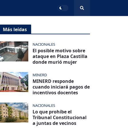
Más leídas
NACIONALES
El posible motivo sobre
ataque en Plaza Castilla
donde murió mujer
MINERD
MINERD responde
cuando iniciará pagos de
incentivos docentes
NACIONALES
Lo que prohíbe el
Tribunal Constitucional
a juntas de vecinos