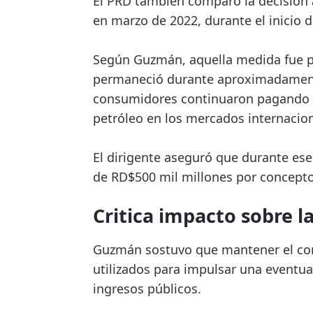
El PRD también comparó la decisión a
en marzo de 2022, durante el inicio d
Según Guzmán, aquella medida fue p
permaneció durante aproximadamente
consumidores continuaron pagando pr
petróleo en los mercados internacion
El dirigente aseguró que durante es
de RD$500 mil millones por concepto
Critica impacto sobre l
Guzmán sostuvo que mantener el co
utilizados para impulsar una eventua
ingresos públicos.