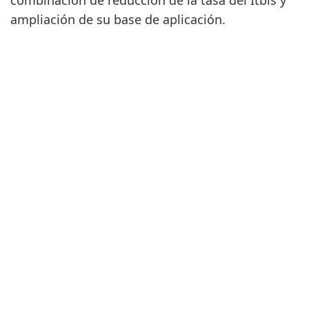
combinación de reducción de la tasa del Itbis y
ampliación de su base de aplicación.