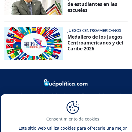
de estudiantes en las
escuelas
JUEGOS CENTROAMERICANOS
Medallero de los Juegos
Centroamericanos y del
Caribe 2026
Noticias y análisis político de República Dominicana y el
mundo. Infórmate con rigor, actualidad y las claves de la
política global.
Consentimiento de cookies
Este sitio web utiliza cookies para ofrecerle una mejor