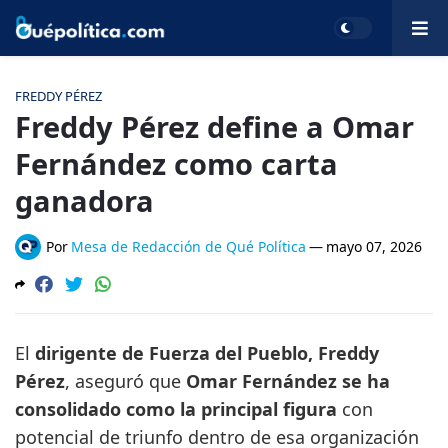
FREDDY PÉREZ
Freddy Pérez define a Omar
Fernández como carta
ganadora
Por
Mesa de Redacción de Qué Política
—
mayo 07, 2026
El
dirigente de Fuerza del Pueblo, Freddy
Pérez
, aseguró que
Omar Fernández se ha
consolidado como la principal figura
con
potencial de triunfo dentro de esa organización