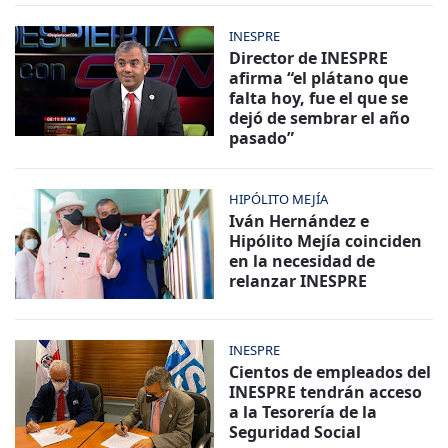
INESPRE
Director de INESPRE
afirma “el plátano que
falta hoy, fue el que se
dejó de sembrar el año
pasado”
HIPÓLITO MEJÍA
Iván Hernández e
Hipólito Mejía coinciden
en la necesidad de
relanzar INESPRE
INESPRE
Cientos de empleados del
INESPRE tendrán acceso
a la Tesorería de la
Seguridad Social