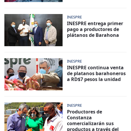
INESPRE
INESPRE entrega primer
pago a productores de
plátanos de Barahona
INESPRE
INESPRE continua venta
de platanos barahoneros
a RD$7 pesos la unidad
INESPRE
Productores de
Constanza
comercializarán sus
productos a través del