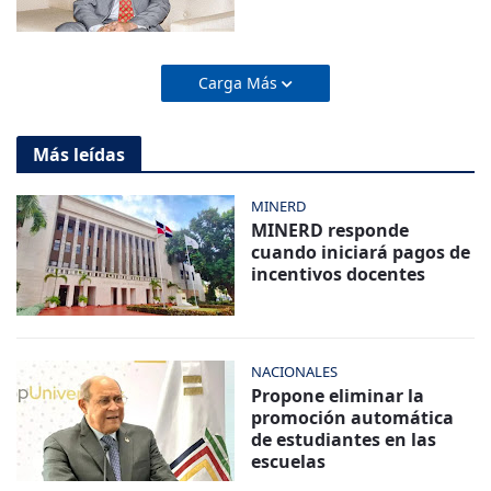
Carga Más
Más leídas
MINERD
MINERD responde
cuando iniciará pagos de
incentivos docentes
NACIONALES
Propone eliminar la
promoción automática
de estudiantes en las
escuelas